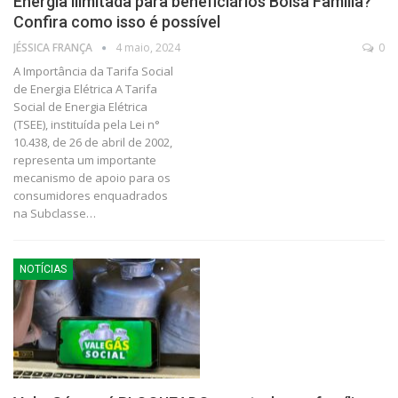
Energia ilimitada para beneficiários Bolsa Família?
Confira como isso é possível
JÉSSICA FRANÇA
4 maio, 2024
0
A Importância da Tarifa Social
de Energia Elétrica A Tarifa
Social de Energia Elétrica
(TSEE), instituída pela Lei n°
10.438, de 26 de abril de 2002,
representa um importante
mecanismo de apoio para os
consumidores enquadrados
na Subclasse…
NOTÍCIAS