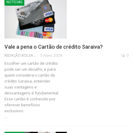
NOTÍCIAS
Vale a pena o Cartão de crédito Saraiva?
REDAÇÃO BOLSA FAMÍLIA
5 maio, 2024
0
Escolher um cartão de crédito
pode ser um desafio, e para
quem considera o cartão de
crédito Saraiva, entender
suas vantagens e
desvantagens é fundamental.
Esse cartão é conhecido por
oferecer benefícios
exclusivos
…