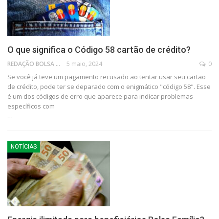
O que significa o Código 58 cartão de crédito?
REDAÇÃO BOLSA FAMÍLIA
5 maio, 2024
0
Se você já teve um pagamento recusado ao tentar usar seu cartão
de crédito, pode ter se deparado com o enigmático "código 58". Esse
é um dos códigos de erro que aparece para indicar problemas
específicos com
…
NOTÍCIAS