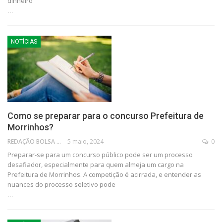
dinheiro
…
NOTÍCIAS
Como se preparar para o concurso Prefeitura de
Morrinhos?
REDAÇÃO BOLSA FAMÍLIA
5 maio, 2024
0
Preparar-se para um concurso público pode ser um processo
desafiador, especialmente para quem almeja um cargo na
Prefeitura de Morrinhos. A competição é acirrada, e entender as
nuances do processo seletivo pode
…