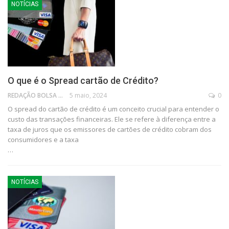
NOTÍCIAS
O que é o Spread cartão de Crédito?
REDAÇÃO BOLSA FAMÍLIA
5 maio, 2024
0
O spread do cartão de crédito é um conceito crucial para entender o
custo das transações financeiras. Ele se refere à diferença entre a
taxa de juros que os emissores de cartões de crédito cobram dos
consumidores e a taxa
…
NOTÍCIAS