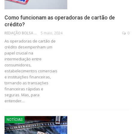
Como funcionam as operadoras de cartão de
crédito?
REDAÇÃO BOLSA FAMÍLIA
5 maio, 2024
0
As operadoras de cartão de
crédito desempenham um
papel crucial na
intermediação entre
consumidores,
estabelecimentos comerciais
e instituições financeiras,
tornando as transações
financeiras rápidas e
seguras. Mas, para
entender…
NOTÍCIAS