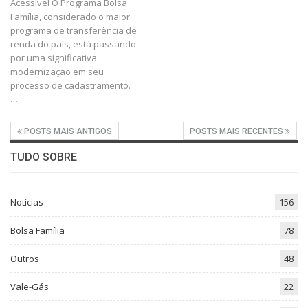
Acessível O Programa Bolsa
Família, considerado o maior
programa de transferência de
renda do país, está passando
por uma significativa
modernização em seu
processo de cadastramento.
…
POSTS MAIS ANTIGOS
POSTS MAIS RECENTES
TUDO SOBRE
Notícias
156
Bolsa Família
78
Outros
48
Vale-Gás
22