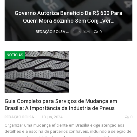
Governo Autoriza Benefício De R$ 600 Para
Quem Mora Sozinho Sem Conj…Ver…
REDAÇÃO BOLSA FAMÍLIA
0
9 jun, 2025
NOTÍCIAS
Guia Completo para Serviços de Mudança em
Brasília: A Importância da Indústria de Pneus
REDAÇÃO BOLSA FAMÍLIA
13 jun, 2024
0
Organizar uma mudança eficiente em Brasília exige atenção aos
detalhes e a escolha de parceiros confiáveis, incluindo a seleção de