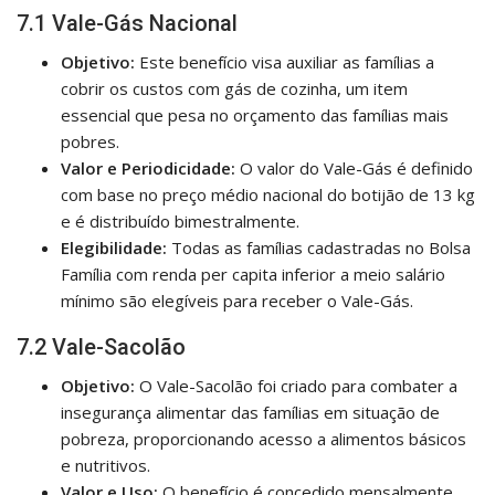
7.1 Vale-Gás Nacional
Objetivo:
Este benefício visa auxiliar as famílias a
cobrir os custos com gás de cozinha, um item
essencial que pesa no orçamento das famílias mais
pobres.
Valor e Periodicidade:
O valor do Vale-Gás é definido
com base no preço médio nacional do botijão de 13 kg
e é distribuído bimestralmente.
Elegibilidade:
Todas as famílias cadastradas no Bolsa
Família com renda per capita inferior a meio salário
mínimo são elegíveis para receber o Vale-Gás.
7.2 Vale-Sacolão
Objetivo:
O Vale-Sacolão foi criado para combater a
insegurança alimentar das famílias em situação de
pobreza, proporcionando acesso a alimentos básicos
e nutritivos.
Valor e Uso:
O benefício é concedido mensalmente