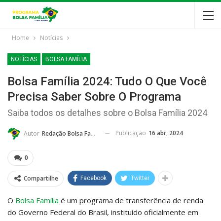
Home
Notícias
NOTÍCIAS
BOLSA FAMÍLIA
Bolsa Família 2024: Tudo O Que Você
Precisa Saber Sobre O Programa
Saiba todos os detalhes sobre o Bolsa Família 2024
Publicação
16 abr, 2024
Autor
Redação Bolsa Família
0
Compartilhe
Facebook
Twitter
O
Bolsa Família
é um programa de transferência de renda
do Governo Federal do Brasil, instituído oficialmente em