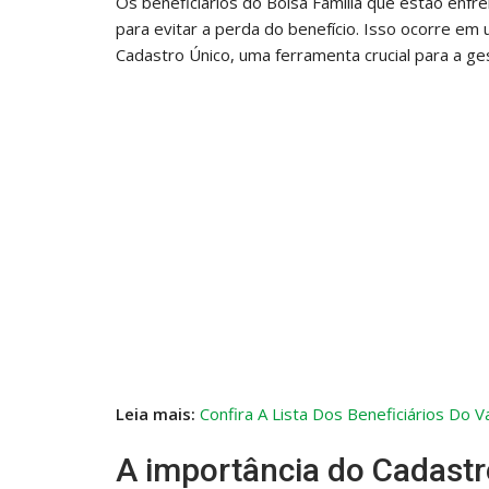
Os beneficiários do Bolsa Família que estão enf
para evitar a perda do benefício. Isso ocorre e
Cadastro Único, uma ferramenta crucial para a ge
Leia mais:
Confira A Lista Dos Beneficiários Do
A importância do Cadast