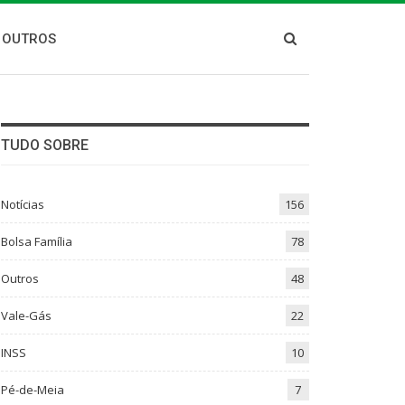
OUTROS
TUDO SOBRE
Notícias
156
Bolsa Família
78
Outros
48
Vale-Gás
22
INSS
10
Pé-de-Meia
7