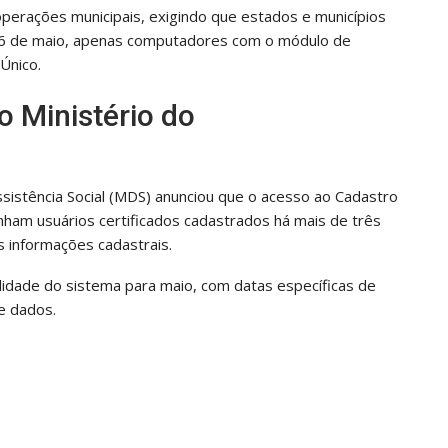
perações municipais, exigindo que estados e municípios
 26 de maio, apenas computadores com o módulo de
Único.
o Ministério do
sistência Social (MDS) anunciou que o acesso ao Cadastro
nham usuários certificados cadastrados há mais de três
s informações cadastrais.
idade do sistema para maio, com datas específicas de
e dados.