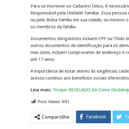
Para se inscrever no Cadastro Único, é necessár
Responsável pela Unidade Familiar. Essa pessoa 
ou pelo Bolsa Família em sua cidade, ou mesmo o
os membros da família.
Documentos obrigatórios incluem CPF ou Título de
outros documentos de identificação para os dem
mas úteis, incluem comprovante de endereço e co
até 17 anos.
A importância de estar atento às exigências cada
acesso contínuo aos benefícios sociais oferecido
Leia mais:
Truque REVELADO De Como Desbloque
Post Views:
691
Compartilhe
Facebook
Tw