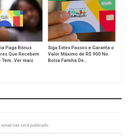
lia Paga Bônus
Siga Estes Passos e Garanta o
eres Que Recebem
Valor Máximo de R$ 900 No
e Tem…Ver mais
Bolsa Família De…
 email não será publicado.