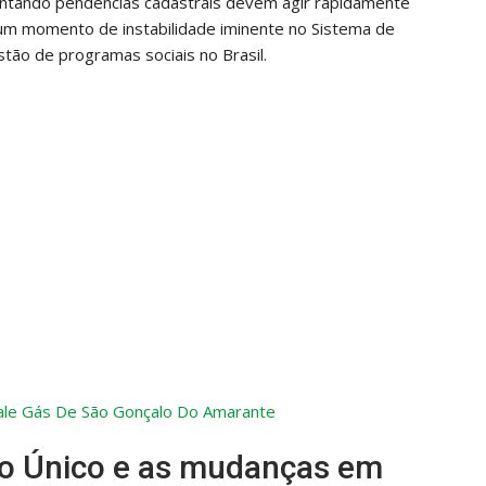
rentando pendências cadastrais devem agir rapidamente
m um momento de instabilidade iminente no Sistema de
stão de programas sociais no Brasil.
 Vale Gás De São Gonçalo Do Amarante
ro Único e as mudanças em