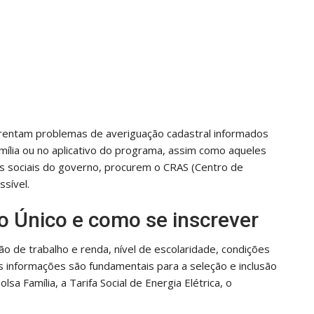
rentam problemas de averiguação cadastral informados
ília ou no aplicativo do programa, assim como aqueles
s sociais do governo, procurem o CRAS (Centro de
ssível.
 Único e como se inscrever
o de trabalho e renda, nível de escolaridade, condições
s informações são fundamentais para a seleção e inclusão
lsa Família, a Tarifa Social de Energia Elétrica, o