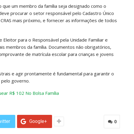
io que um membro da família seja designado como o
deve procurar o setor responsável pelo Cadastro Único
 CRAS mais próximo, e fornecer as informações de todos
 Eleitor para o Responsável pela Unidade Familiar e
ais membros da família. Documentos não obrigatórios,
mprovante de matrícula escolar para crianças e jovens
strais e agir prontamente é fundamental para garantir o
s pelo governo.
ar R$ 102 No Bolsa Família
itter
Google+
0