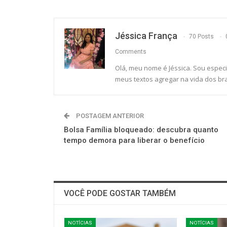
Jéssica França
70 Posts
Comments
Olá, meu nome é Jéssica. Sou especi
meus textos agregar na vida dos bra
POSTAGEM ANTERIOR
Bolsa Família bloqueado: descubra quanto
tempo demora para liberar o benefício
VOCÊ PODE GOSTAR TAMBÉM
NOTÍCIAS
NOTÍCIAS