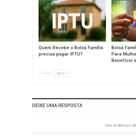
Quem Recebe o Bolsa Família
Bolsa Famí
precisa pagar IPTU?
Para Mulh
Benefício 
PREV
NEXT
DEIXE UMA RESPOSTA
Seu endereço de