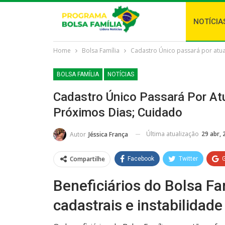
NOTÍCIA
Home
Bolsa Família
Cadastro Único passará por atual
BOLSA FAMÍLIA
NOTÍCIAS
Cadastro Único Passará Por Atu
Próximos Dias; Cuidado
Última atualização
29 abr, 
Autor
Jéssica França
Compartilhe
Facebook
Twitter
Beneficiários do Bolsa F
cadastrais e instabilidad