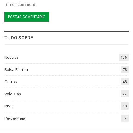
time I comment.
TUDO SOBRE
Notícias
156
Bolsa Família
78
Outros
48
Vale-Gás
22
INSS
10
Pé-de-Meia
7