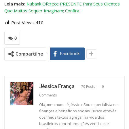
Leia mais:
Nubank Oferece PRESENTE Para Seus Clientes
Que Muitos Sequer Imaginam; Confira
Post Views:
410
0
Compartilhe
Facebook
Jéssica França
70 Posts
0
Comments
Olá, meu nome é Jéssica. Sou especialista em
finanças e benefícios sociais. Busco através
dos meus textos agregar na vida dos
brasileiros com informações verídicas e