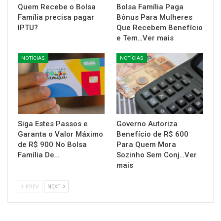
Quem Recebe o Bolsa
Bolsa Família Paga
Família precisa pagar
Bônus Para Mulheres
IPTU?
Que Recebem Benefício
e Tem…Ver mais
NOTÍCIAS
NOTÍCIAS
Siga Estes Passos e
Governo Autoriza
Garanta o Valor Máximo
Benefício de R$ 600
de R$ 900 No Bolsa
Para Quem Mora
Família De…
Sozinho Sem Conj…Ver
mais
PREV
NEXT