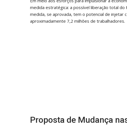
Em meio aos esforços para impulsionar a economi
medida estratégica: a possível liberação total d
medida, se aprovada, tem o potencial de injetar 
aproximadamente 7,2 milhões de trabalhadores.
Proposta de Mudança na