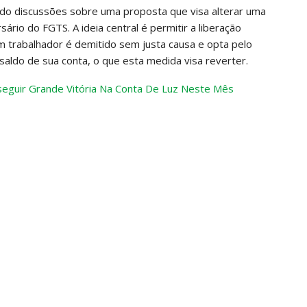
ando discussões sobre uma proposta que visa alterar uma
ário do FGTS. A ideia central é permitir a liberação
m trabalhador é demitido sem justa causa e opta pelo
 saldo de sua conta, o que esta medida visa reverter.
seguir Grande Vitória Na Conta De Luz Neste Mês