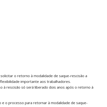
 solicitar o retorno à modalidade de saque-rescisão a
lexibilidade importante aos trabalhadores.
o à rescisão só será liberado dois anos após o retorno à
io e o processo para retornar à modalidade de saque-