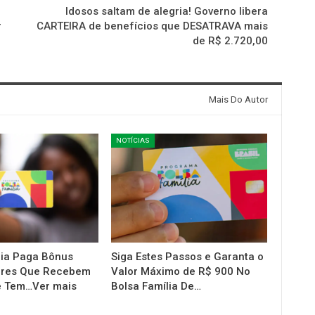
Idosos saltam de alegria! Governo libera
r
CARTEIRA de benefícios que DESATRAVA mais
de R$ 2.720,00
Mais Do Autor
NOTÍCIAS
lia Paga Bônus
Siga Estes Passos e Garanta o
eres Que Recebem
Valor Máximo de R$ 900 No
e Tem…Ver mais
Bolsa Família De…