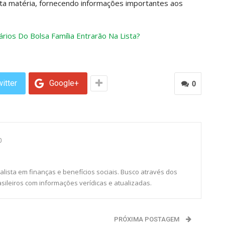
sta matéria, fornecendo informações importantes aos
ios Do Bolsa Família Entrarão Na Lista?
itter
Google+
0
0
alista em finanças e benefícios sociais. Busco através dos
sileiros com informações verídicas e atualizadas.
PRÓXIMA POSTAGEM