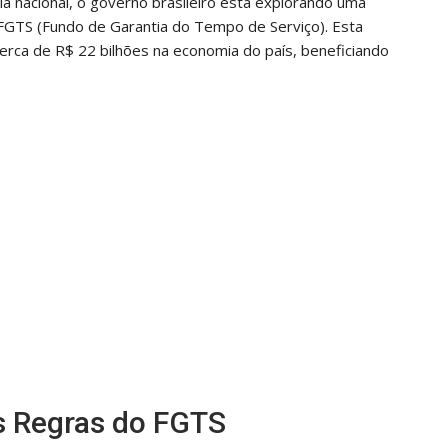
a nacional, o governo brasileiro está explorando uma
o FGTS (Fundo de Garantia do Tempo de Serviço). Esta
cerca de R$ 22 bilhões na economia do país, beneficiando
s Regras do FGTS