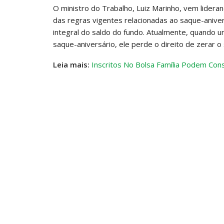
O ministro do Trabalho, Luiz Marinho, vem lider
das regras vigentes relacionadas ao saque-anivers
integral do saldo do fundo. Atualmente, quando u
saque-aniversário, ele perde o direito de zerar o
Leia mais:
Inscritos No Bolsa Família Podem Con