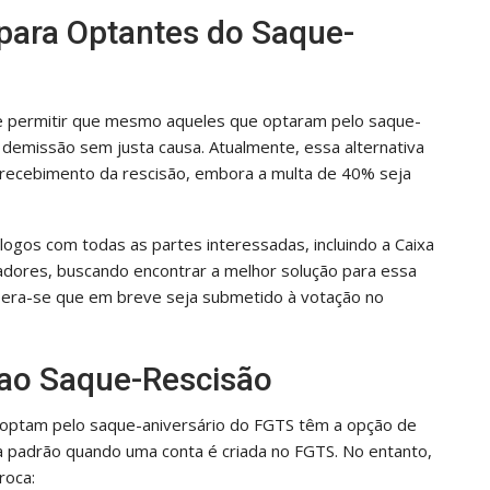
para Optantes do Saque-
de permitir que mesmo aqueles que optaram pelo saque-
demissão sem justa causa. Atualmente, essa alternativa
e recebimento da rescisão, embora a multa de 40% seja
gos com todas as partes interessadas, incluindo a Caixa
adores, buscando encontrar a melhor solução para essa
espera-se que em breve seja submetido à votação no
 ao Saque-Rescisão
 optam pelo saque-aniversário do FGTS têm a opção de
a padrão quando uma conta é criada no FGTS. No entanto,
roca: