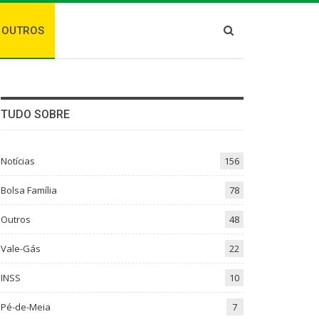
OUTROS
TUDO SOBRE
Notícias
156
Bolsa Família
78
Outros
48
Vale-Gás
22
INSS
10
Pé-de-Meia
7