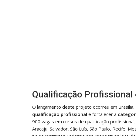
Qualificação Profissional
O lançamento deste projeto ocorreu em Brasília, 
qualificação profissional
e fortalecer a
categor
900 vagas em cursos de qualificação profissiona
Aracaju, Salvador, São Luís, São Paulo, Recife, Me
pelos Institutos Federais das respectivas localid