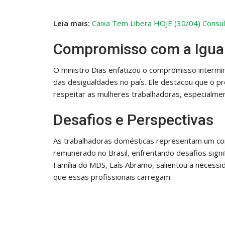
Leia mais:
Caixa Tem Libera HOJE (30/04) Consul
Compromisso com a Igual
O ministro Dias enfatizou o compromisso intermin
das desigualdades no país. Ele destacou que o pr
respeitar as mulheres trabalhadoras, especialme
Desafios e Perspectivas
As trabalhadoras domésticas representam um cont
remunerado no Brasil, enfrentando desafios signifi
Família do MDS, Laís Abramo, salientou a necess
que essas profissionais carregam.