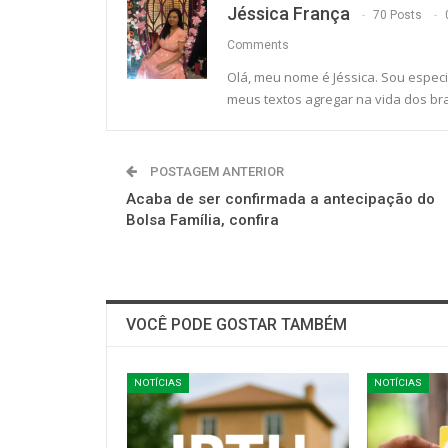
Jéssica França
70 Posts
Comments
Olá, meu nome é Jéssica. Sou especi
meus textos agregar na vida dos bra
POSTAGEM ANTERIOR
Acaba de ser confirmada a antecipação do
Bolsa Família, confira
VOCÊ PODE GOSTAR TAMBÉM
NOTÍCIAS
NOTÍCIAS