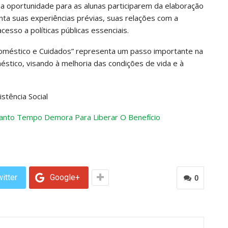
 a oportunidade para as alunas participarem da elaboração
nta suas experiências prévias, suas relações com a
sso a políticas públicas essenciais.
Doméstico e Cuidados” representa um passo importante na
stico, visando à melhoria das condições de vida e à
stência Social
uanto Tempo Demora Para Liberar O Benefício
itter
Google+
0