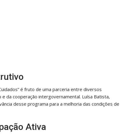
rutivo
Cuidados” é fruto de uma parceria entre diversos
o e da cooperação intergovernamental. Luísa Batista,
evância desse programa para a melhoria das condições de
pação Ativa