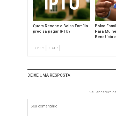
Quem Recebe o Bolsa Família
Bolsa Famí
precisa pagar IPTU?
Para Mulh
Benefício 
PREV
NEXT
DEIXE UMA RESPOSTA
Seu endereço de