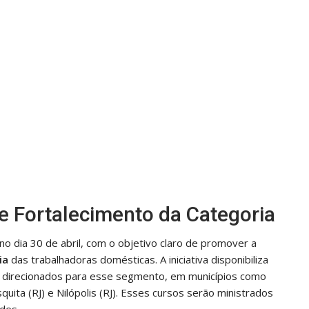
 e Fortalecimento da Categoria
no dia 30 de abril, com o objetivo claro de promover a
ia
das trabalhadoras domésticas. A iniciativa disponibiliza
l, direcionados para esse segmento, em municípios como
squita (RJ) e Nilópolis (RJ). Esses cursos serão ministrados
ades.