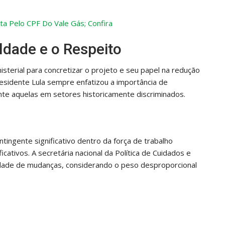
ta Pelo CPF Do Vale Gás; Confira
dade e o Respeito
isterial para concretizar o projeto e seu papel na redução
esidente Lula sempre enfatizou a importância de
nte aquelas em setores historicamente discriminados.
ingente significativo dentro da força de trabalho
cativos. A secretária nacional da Política de Cuidados e
idade de mudanças, considerando o peso desproporcional