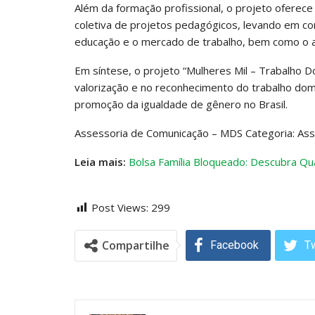
Além da formação profissional, o projeto oferece
coletiva de projetos pedagógicos, levando em co
educação e o mercado de trabalho, bem como o ace
Em síntese, o projeto “Mulheres Mil – Trabalho 
valorização e no reconhecimento do trabalho domé
promoção da igualdade de gênero no Brasil.
Assessoria de Comunicação – MDS Categoria: Assi
Leia mais:
Bolsa Família Bloqueado: Descubra Q
Post Views:
299
Compartilhe
Facebook
Tw