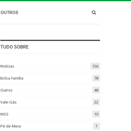
OUTROS
TUDO SOBRE
Notícias
156
Bolsa Família
78
Outros
48
Vale-Gás
22
INSS
10
Pé-de-Meia
7