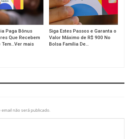
lia Paga Bônus
Siga Estes Passos e Garanta o
eres Que Recebem
Valor Máximo de R$ 900 No
e Tem…Ver mais
Bolsa Família De…
 email não será publicado.