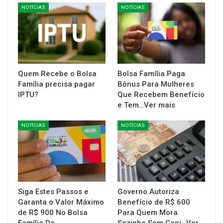
NOTÍCIAS
NOTÍCIAS
Quem Recebe o Bolsa
Bolsa Família Paga
Família precisa pagar
Bônus Para Mulheres
IPTU?
Que Recebem Benefício
e Tem…Ver mais
NOTÍCIAS
NOTÍCIAS
Siga Estes Passos e
Governo Autoriza
Garanta o Valor Máximo
Benefício de R$ 600
de R$ 900 No Bolsa
Para Quem Mora
Família De…
Sozinho Sem Conj…Ver