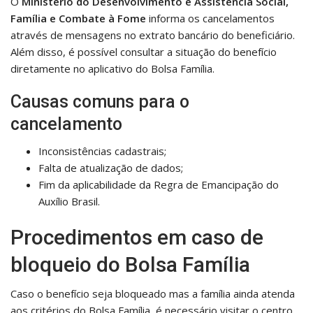
O
Ministério do Desenvolvimento e Assistência Social,
Família e Combate à Fome
informa os cancelamentos
através de mensagens no extrato bancário do beneficiário.
Além disso, é possível consultar a situação do benefício
diretamente no aplicativo do Bolsa Família.
Causas comuns para o
cancelamento
Inconsistências cadastrais;
Falta de atualização de dados;
Fim da aplicabilidade da Regra de Emancipação do
Auxílio Brasil.
Procedimentos em caso de
bloqueio do Bolsa Família
Caso o benefício seja bloqueado mas a família ainda atenda
aos critérios do Bolsa Família, é necessário visitar o centro