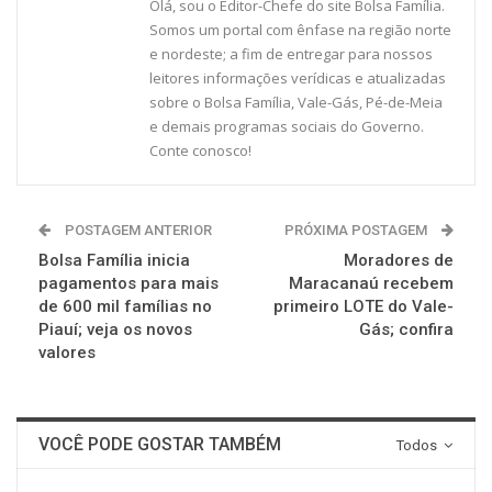
Olá, sou o Editor-Chefe do site Bolsa Família.
Somos um portal com ênfase na região norte
e nordeste; a fim de entregar para nossos
leitores informações verídicas e atualizadas
sobre o Bolsa Família, Vale-Gás, Pé-de-Meia
e demais programas sociais do Governo.
Conte conosco!
POSTAGEM ANTERIOR
PRÓXIMA POSTAGEM
Bolsa Família inicia
Moradores de
pagamentos para mais
Maracanaú recebem
de 600 mil famílias no
primeiro LOTE do Vale-
Piauí; veja os novos
Gás; confira
valores
VOCÊ PODE GOSTAR TAMBÉM
Todos